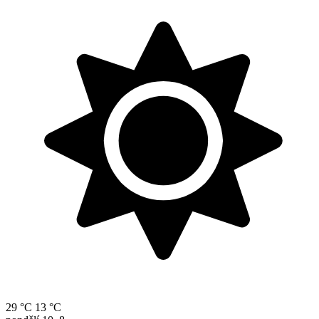
29 °C
13 °C