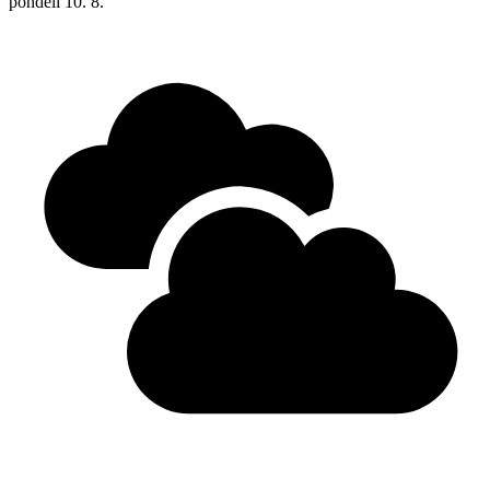
pondělí
10. 8.