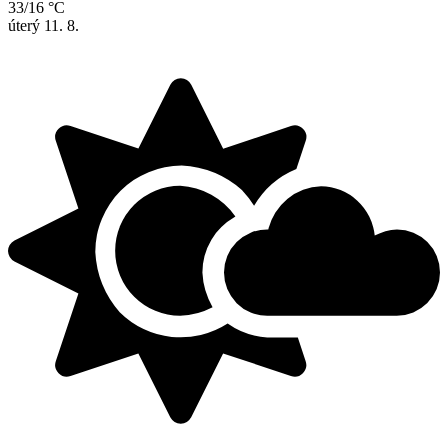
33/16 °C
úterý
11. 8.