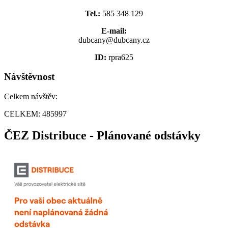
Tel.:
585 348 129
E-mail:
dubcany@dubcany.cz
ID:
rpra625
Návštěvnost
Celkem návštěv:
CELKEM:
485997
ČEZ Distribuce - Plánované odstávky