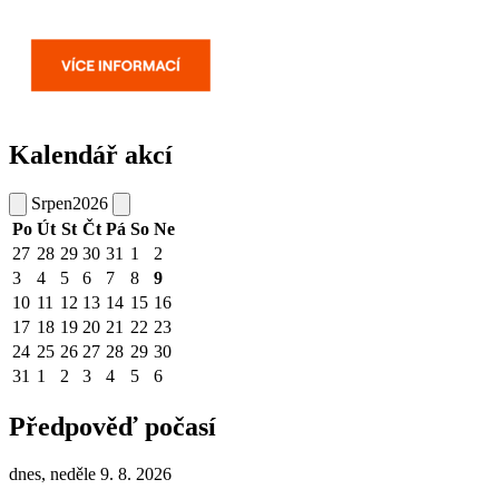
Kalendář akcí
Srpen
2026
Po
Út
St
Čt
Pá
So
Ne
27
28
29
30
31
1
2
3
4
5
6
7
8
9
10
11
12
13
14
15
16
17
18
19
20
21
22
23
24
25
26
27
28
29
30
31
1
2
3
4
5
6
Předpověď počasí
dnes, neděle 9. 8. 2026