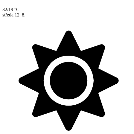
32/19 °C
středa
12. 8.