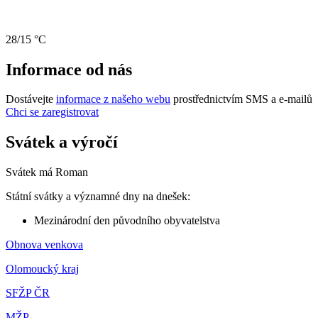
28/15 °C
Informace od nás
Dostávejte
informace z našeho webu
prostřednictvím SMS a e-mailů
Chci se zaregistrovat
Svátek a výročí
Svátek má
Roman
Státní svátky a významné dny na dnešek:
Mezinárodní den původního obyvatelstva
Obnova venkova
Olomoucký kraj
SFŽP ČR
MŽP