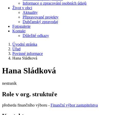
Informace o zpracování osobních údajů
Život v obci
Aktuality
Připravované projekty
Dubčanský zpravodaj
Fotogalerie
Kontakt
Důležité odkazy
Úvodní stránka
Úřad
Povinné informace
Hana Sládková
Hana Sládková
nestraník
Role v org. struktuře
předseda finančního výboru -
Finanční výbor zastupitelstva