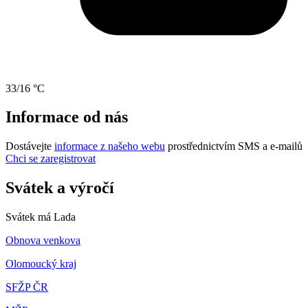
33/16 °C
Informace od nás
Dostávejte
informace z našeho webu
prostřednictvím SMS a e-mailů
Chci se zaregistrovat
Svátek a výročí
Svátek má
Lada
Obnova venkova
Olomoucký kraj
SFŽP ČR