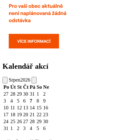
Kalendář akcí
Srpen
2026
Po
Út
St
Čt
Pá
So
Ne
27
28
29
30
31
1
2
3
4
5
6
7
8
9
10
11
12
13
14
15
16
17
18
19
20
21
22
23
24
25
26
27
28
29
30
31
1
2
3
4
5
6