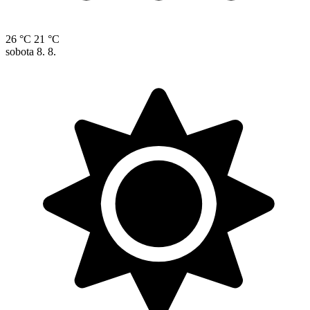
26 °C
21 °C
sobota
8. 8.