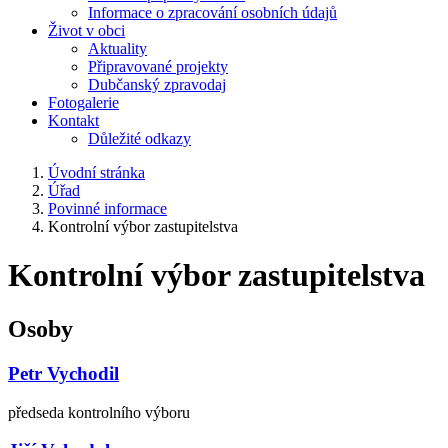
Informace o zpracování osobních údajů
Život v obci
Aktuality
Připravované projekty
Dubčanský zpravodaj
Fotogalerie
Kontakt
Důležité odkazy
Úvodní stránka
Úřad
Povinné informace
Kontrolní výbor zastupitelstva
Kontrolní výbor zastupitelstva
Osoby
Petr Vychodil
předseda kontrolního výboru